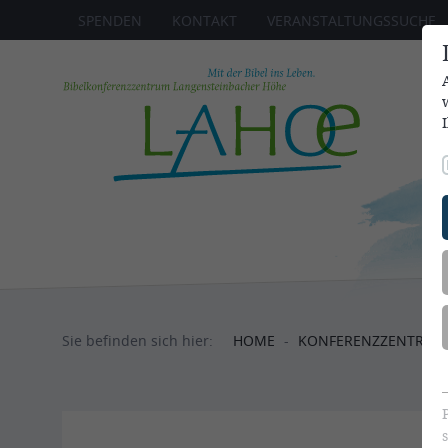
SPENDEN
KONTAKT
VERANSTALTUNGSSUCHE
Sie befinden sich hier:
HOME
KONFERENZ
ZENTRUM