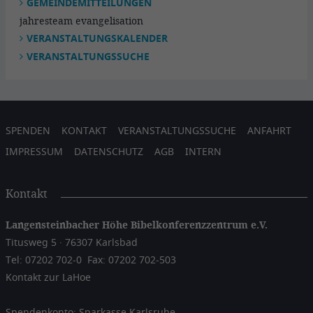
GEMEINDEMITTEILUNGEN
jahresteam evangelisation
VERANSTALTUNGSKALENDER
VERANSTALTUNGSSUCHE
SPENDEN
KONTAKT
VERANSTALTUNGSSUCHE
ANFAHRT
IMPRESSUM
DATENSCHUTZ
AGB
INTERN
Kontakt
Langensteinbacher Höhe Bibelkonferenzzentrum e.V.
Titusweg 5 · 76307 Karlsbad
Tel: 07202 702-0
Fax: 07202 702-503
Kontakt zur LaHoe
Spendenkonto: Sparkasse Karlsruhe