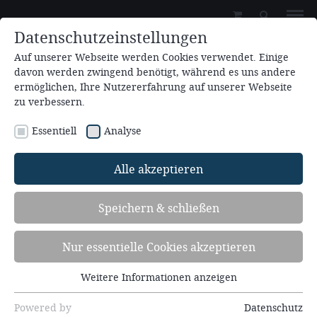
Datenschutzeinstellungen
Auf unserer Webseite werden Cookies verwendet. Einige
davon werden zwingend benötigt, während es uns andere
ermöglichen, Ihre Nutzererfahrung auf unserer Webseite
zu verbessern.
Essentiell
Analyse
Aktuelles
Alle akzeptieren
Speichern & schließen
Nur essentielle Cookies akzeptieren
Weitere Informationen anzeigen
Essentiell
Essentielle Cookies werden für grundlegende
Powered by
Datenschutz