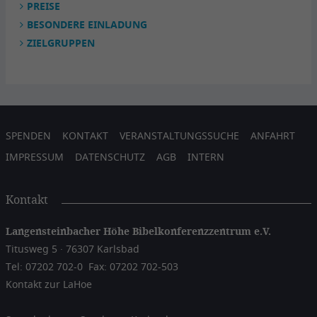
PREISE
BESONDERE EINLADUNG
ZIELGRUPPEN
SPENDEN
KONTAKT
VERANSTALTUNGSSUCHE
ANFAHRT
IMPRESSUM
DATENSCHUTZ
AGB
INTERN
Kontakt
Langensteinbacher Höhe Bibelkonferenzzentrum e.V.
Titusweg 5 · 76307 Karlsbad
Tel: 07202 702-0
Fax: 07202 702-503
Kontakt zur LaHoe