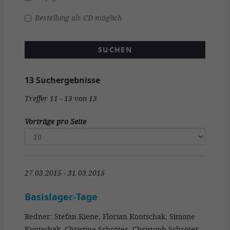
Bestellung als CD möglich
13 Suchergebnisse
Treffer 11 - 13 von 13
Vorträge pro Seite
27.03.2015 - 31.03.2015
Basislager-Tage
Redner: Stefan Kiene, Florian Kontschak, Simone
Kontschak, Christina Schröter, Christoph Schröter