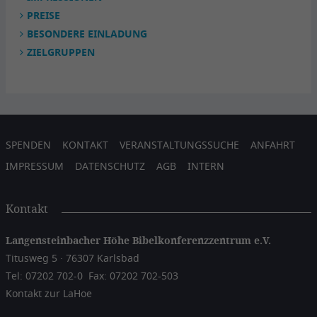
PREISE
BESONDERE EINLADUNG
ZIELGRUPPEN
SPENDEN
KONTAKT
VERANSTALTUNGSSUCHE
ANFAHRT
IMPRESSUM
DATENSCHUTZ
AGB
INTERN
Kontakt
Langensteinbacher Höhe Bibelkonferenzzentrum e.V.
Titusweg 5 · 76307 Karlsbad
Tel: 07202 702-0
Fax: 07202 702-503
Kontakt zur LaHoe