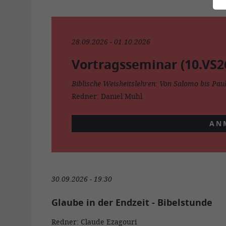
28.09.2026 - 01.10.2026
Vortragsseminar (10.VS2
Biblische Weisheitslehren: Von Salomo bis Pau
Redner: Daniel Muhl
AN
30.09.2026 - 19:30
Glaube in der Endzeit - Bibelstunde
Redner: Claude Ezagouri