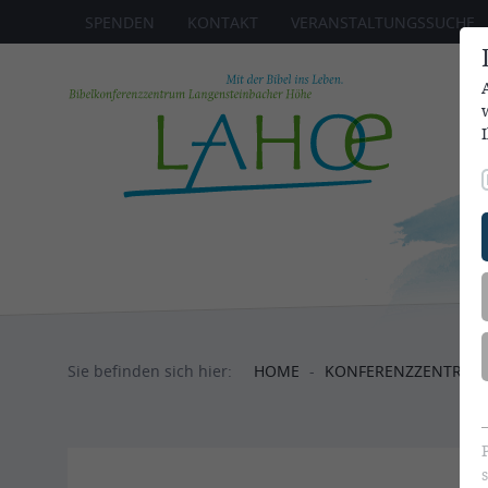
SPENDEN
KONTAKT
VERANSTALTUNGSSUCHE
Sie befinden sich hier:
HOME
KONFERENZ
ZENTRUM