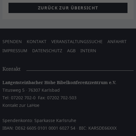
ZURÜCK ZUR ÜBERSICHT
SPENDEN
KONTAKT
VERANSTALTUNGSSUCHE
ANFAHRT
IMPRESSUM
DATENSCHUTZ
AGB
INTERN
Kontakt
Langensteinbacher Höhe Bibelkonferenzzentrum e.V.
Titusweg 5 · 76307 Karlsbad
Tel: 07202 702-0
Fax: 07202 702-503
Kontakt zur LaHoe
Spendenkonto: Sparkasse Karlsruhe
IBAN: DE62 6605 0101 0001 6027 54 · BIC: KARSDE66XXX