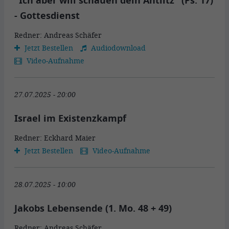
"Ich aber will schauen dein Antlitz" (Ps. 17)
- Gottesdienst
Redner: Andreas Schäfer
Jetzt Bestellen
Audiodownload
Video-Aufnahme
27.07.2025 - 20:00
Israel im Existenzkampf
Redner: Eckhard Maier
Jetzt Bestellen
Video-Aufnahme
28.07.2025 - 10:00
Jakobs Lebensende (1. Mo. 48 + 49)
Redner: Andreas Schäfer